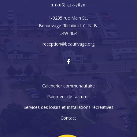
1 (506) 523-7870
1-9235 rue Main St.,
Beaurivage (Richibucto), N.-B.
E4W 4B4
reception@beaurivage.org
Calendrier communautaire
Paiement de factures
Services des loisirs et installations récréatives
Contact