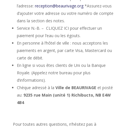
l’adresse:
reception@beaurivage.org
*Assurez-vous
d’ajouter votre adresse ou votre numéro de compte
dans la section des notes.
Service N.-B. –
CLIQUEZ ICI
pour effectuer un
paiement pour l’eau ou les égouts.
En personne à l’hôtel de ville : nous acceptons les
paiements en argent, par carte Visa, Mastercard ou
carte de débit.
En ligne si vous êtes clients de Uni ou la Banque
Royale. (Appelez notre bureau pour plus
d’informations).
Chèque adressé à la
Ville de BEAURIVAGE
et posté
au:
9235 rue Main (unité 1) Richibucto, NB E4W
4B4
Pour toutes autres questions, n’hésitez pas à