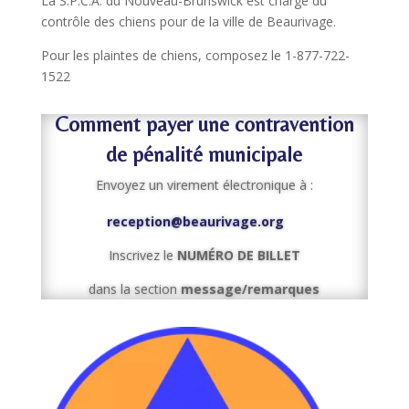
La S.P.C.A. du Nouveau-Brunswick est chargé du
contrôle des chiens pour de la ville de Beaurivage.
Pour les plaintes de chiens, composez le 1-877-722-
1522
Comment payer une contravention
de pénalité municipale
Envoyez un virement électronique à :
reception@beaurivage.org
Inscrivez le
NUMÉRO DE BILLET
dans la section
message/remarques