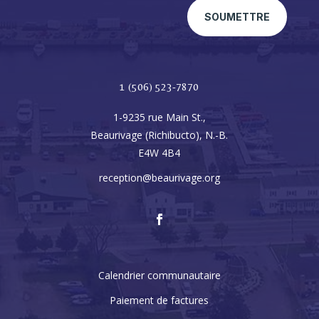
SOUMETTRE
1 (506) 523-7870
1-9235 rue Main St.,
Beaurivage (Richibucto), N.-B.
E4W 4B4
reception@beaurivage.org
Calendrier communautaire
Paiement de factures