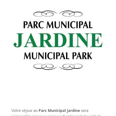
Votre séjour au
Parc Municipal Jardine
sera