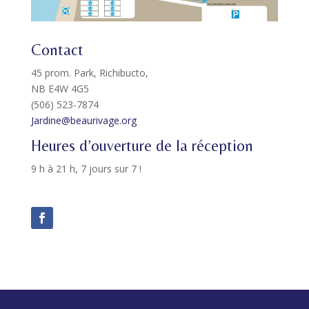
Contact
45 prom. Park, Richibucto,
NB E4W 4G5
(506) 523-7874
Jardine@beaurivage.org
Heures d’ouverture de la réception
9 h à 21 h, 7 jours sur 7 !