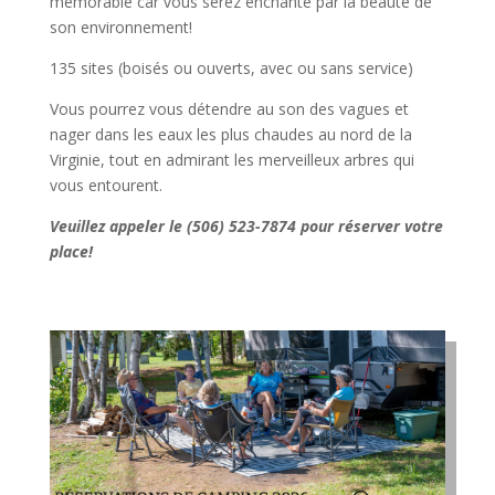
mémorable car vous serez enchanté par la beauté de
son environnement!
135 sites (boisés ou ouverts, avec ou sans service)
Vous pourrez vous détendre au son des vagues et
nager dans les eaux les plus chaudes au nord de la
Virginie, tout en admirant les merveilleux arbres qui
vous entourent.
Veuillez appeler le (506) 523-7874 pour réserver votre
place!