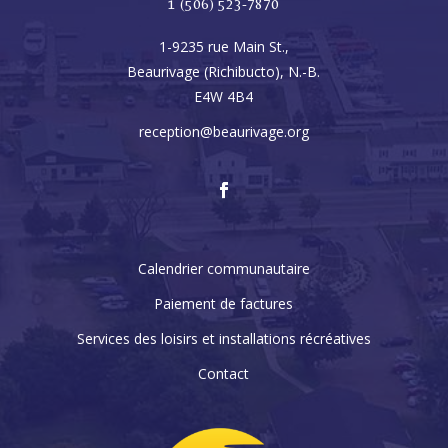
1 (506) 523-7870
1-9235 rue Main St.,
Beaurivage (Richibucto), N.-B.
E4W 4B4
reception@beaurivage.org
Calendrier communautaire
Paiement de factures
Services des loisirs et installations récréatives
Contact